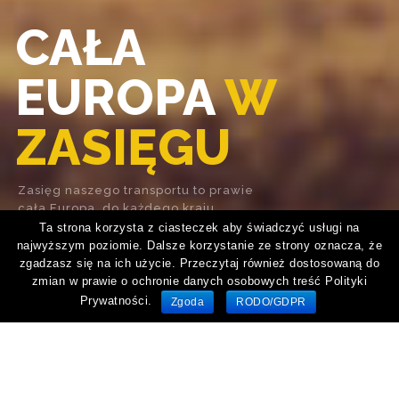
CAŁA
EUROPA
W
ZASIĘGU
Zasięg naszego transportu to prawie
cała Europa, do każdego kraju
jesteśmy w stanie dowieź twój towar.
Ta strona korzysta z ciasteczek aby świadczyć usługi na
najwyższym poziomie. Dalsze korzystanie ze strony oznacza, że
zgadzasz się na ich użycie. Przeczytaj również dostosowaną do
zmian w prawie o ochronie danych osobowych treść Polityki
SZCZEGÓŁY
Prywatności.
Zgoda
RODO/GDPR